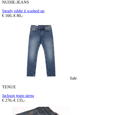
NUDIE-JEANS
Steady eddie ii washed up
€ 160,-
€ 80,-
Sale
TENUE
Jackson jeans sierra
€ 270,-
€ 135,-