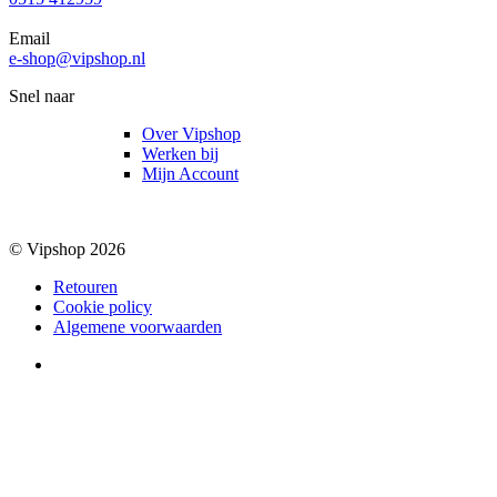
Email
e-shop@vipshop.nl
Snel naar
Over Vipshop
Werken bij
Mijn Account
© Vipshop 2026
Retouren
Cookie policy
Algemene voorwaarden