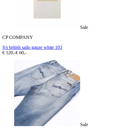
Sale
CP COMPANY
S/s british sailo gauze white 103
€ 120,-
€ 60,-
Sale