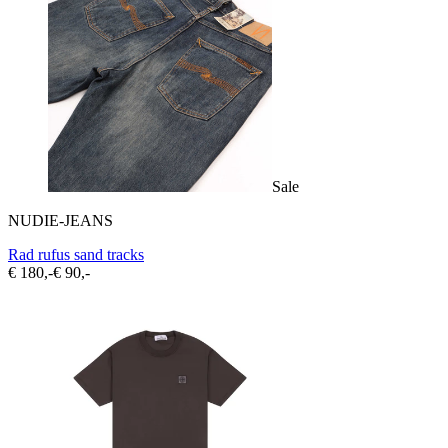
Sale
NUDIE-JEANS
Rad rufus sand tracks
€ 180,-
€ 90,-