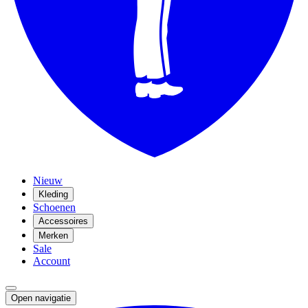
Nieuw
Kleding
Schoenen
Accessoires
Merken
Sale
Account
Open navigatie