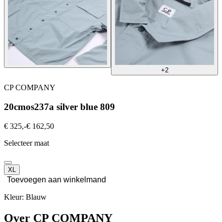
+2
CP COMPANY
20cmos237a silver blue 809
€ 325,-
€ 162,50
Selecteer maat
XL
Toevoegen aan winkelmand
Kleur: Blauw
Over CP COMPANY