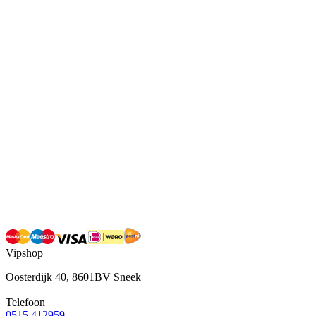
Vipshop
Oosterdijk 40, 8601BV Sneek
Telefoon
0515 412959