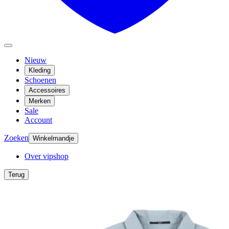
Nieuw
Kleding
Schoenen
Accessoires
Merken
Sale
Account
Zoeken
Winkelmandje
Over vipshop
Terug