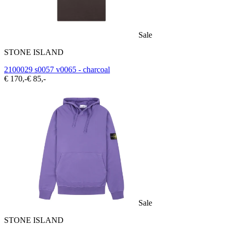
Sale
STONE ISLAND
2100029 s0057 v0065 - charcoal
€ 170,-
€ 85,-
Sale
STONE ISLAND