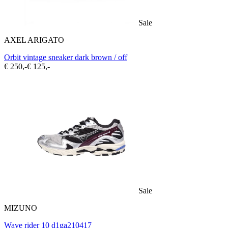
Sale
AXEL ARIGATO
Orbit vintage sneaker dark brown / off
€ 250,-
€ 125,-
Sale
MIZUNO
Wave rider 10 d1ga210417