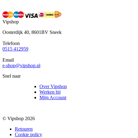
Vipshop
Oosterdijk 40, 8601BV Sneek
Telefoon
0515 412959
Email
e-shop@vipshop.nl
Snel naar
Over Vipshop
Werken bij
Mijn Account
© Vipshop 2026
Retouren
Cookie policy