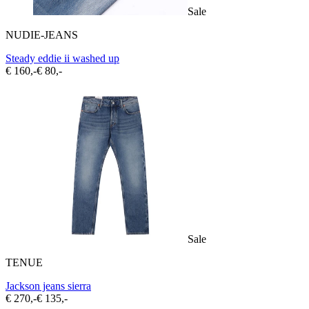
Sale
NUDIE-JEANS
Steady eddie ii washed up
€ 160,-
€ 80,-
Sale
TENUE
Jackson jeans sierra
€ 270,-
€ 135,-