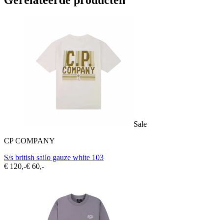
Gerelateerde producten
Sale
CP COMPANY
S/s british sailo gauze white 103
€ 120,-
€ 60,-