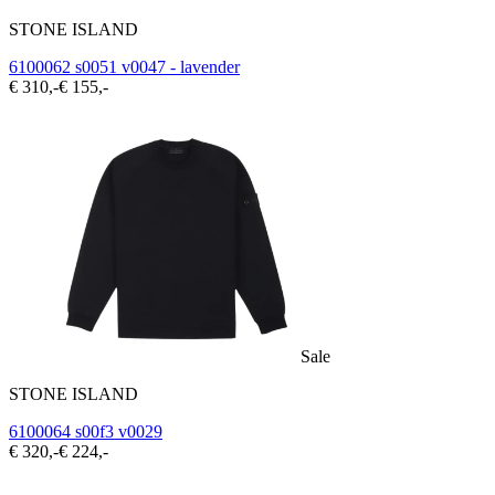
STONE ISLAND
6100062 s0051 v0047 - lavender
€ 310,-
€ 155,-
Sale
STONE ISLAND
6100064 s00f3 v0029
€ 320,-
€ 224,-