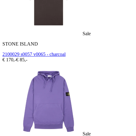
Sale
STONE ISLAND
2100029 s0057 v0065 - charcoal
€ 170,-
€ 85,-
Sale