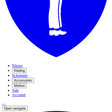
Nieuw
Kleding
Schoenen
Accessoires
Merken
Sale
Account
Open navigatie