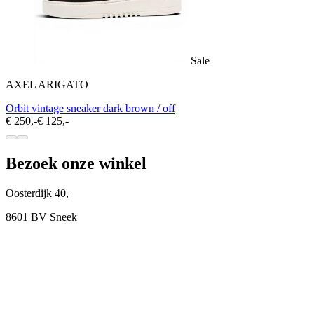
Sale
AXEL ARIGATO
Orbit vintage sneaker dark brown / off
€ 250,-
€ 125,-
Bezoek onze winkel
Oosterdijk 40,
8601 BV Sneek