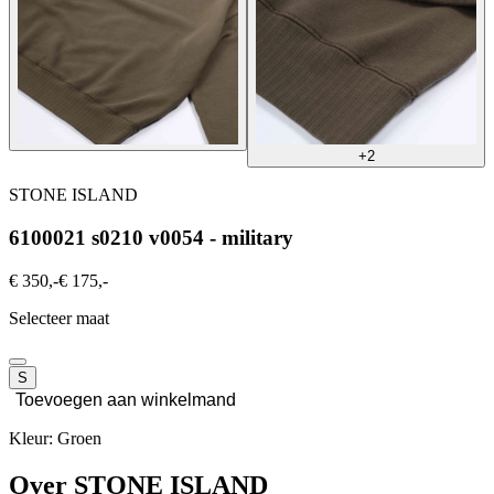
+2
STONE ISLAND
6100021 s0210 v0054 - military
€ 350,-
€ 175,-
Selecteer maat
S
Toevoegen aan winkelmand
Kleur: Groen
Over STONE ISLAND