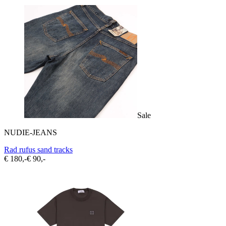
Sale
NUDIE-JEANS
Rad rufus sand tracks
€ 180,-
€ 90,-