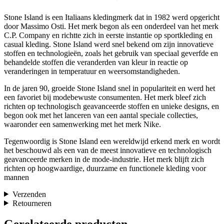
Stone Island is een Italiaans kledingmerk dat in 1982 werd opgericht
door Massimo Osti. Het merk begon als een onderdeel van het merk
C.P. Company en richtte zich in eerste instantie op sportkleding en
casual kleding. Stone Island werd snel bekend om zijn innovatieve
stoffen en technologieën, zoals het gebruik van speciaal geverfde en
behandelde stoffen die veranderden van kleur in reactie op
veranderingen in temperatuur en weersomstandigheden.
In de jaren 90, groeide Stone Island snel in populariteit en werd het
een favoriet bij modebewuste consumenten. Het merk bleef zich
richten op technologisch geavanceerde stoffen en unieke designs, en
begon ook met het lanceren van een aantal speciale collecties,
waaronder een samenwerking met het merk Nike.
Tegenwoordig is Stone Island een wereldwijd erkend merk en wordt
het beschouwd als een van de meest innovatieve en technologisch
geavanceerde merken in de mode-industrie. Het merk blijft zich
richten op hoogwaardige, duurzame en functionele kleding voor
mannen
Verzenden
Retourneren