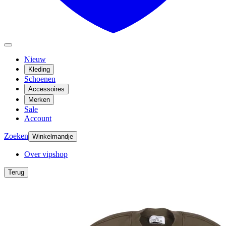
Nieuw
Kleding
Schoenen
Accessoires
Merken
Sale
Account
Zoeken
Winkelmandje
Over vipshop
Terug