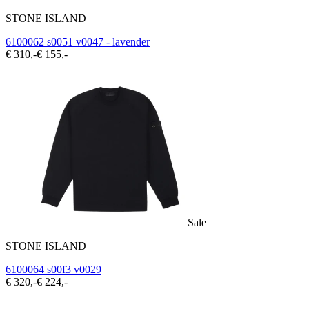
STONE ISLAND
6100062 s0051 v0047 - lavender
€ 310,-
€ 155,-
Sale
STONE ISLAND
6100064 s00f3 v0029
€ 320,-
€ 224,-