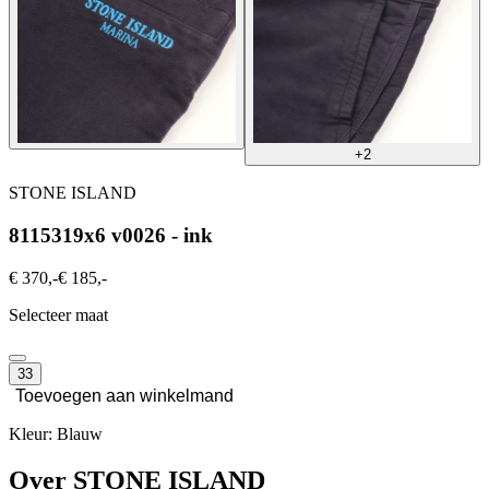
+2
STONE ISLAND
8115319x6 v0026 - ink
€ 370,-
€ 185,-
Selecteer maat
33
Toevoegen aan winkelmand
Kleur: Blauw
Over STONE ISLAND