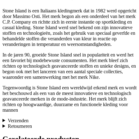
Stone Island is een Italiaans kledingmerk dat in 1982 werd opgericht
door Massimo Osti. Het merk begon als een onderdeel van het merk
C.P. Company en richtte zich in eerste instantie op sportkleding en
casual kleding. Stone Island werd snel bekend om zijn innovatieve
stoffen en technologieën, zoals het gebruik van speciaal geverfde en
behandelde stoffen die veranderden van kleur in reactie op
veranderingen in temperatuur en weersomstandigheden.
In de jaren 90, groeide Stone Island snel in populariteit en werd het
een favoriet bij modebewuste consumenten. Het merk bleef zich
richten op technologisch geavanceerde stoffen en unieke designs, en
begon ook met het lanceren van een aantal speciale collecties,
waaronder een samenwerking met het merk Nike.
Tegenwoordig is Stone Island een wereldwijd erkend merk en wordt
het beschouwd als een van de meest innovatieve en technologisch
geavanceerde merken in de mode-industrie. Het merk blijft zich
richten op hoogwaardige, duurzame en functionele kleding voor
mannen
Verzenden
Retourneren