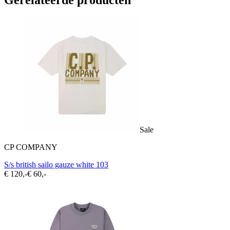
Gerelateerde producten
Sale
CP COMPANY
S/s british sailo gauze white 103
€ 120,-
€ 60,-