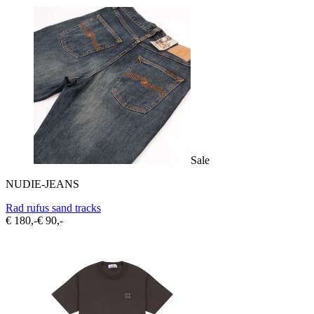
Sale
NUDIE-JEANS
Rad rufus sand tracks
€ 180,-
€ 90,-