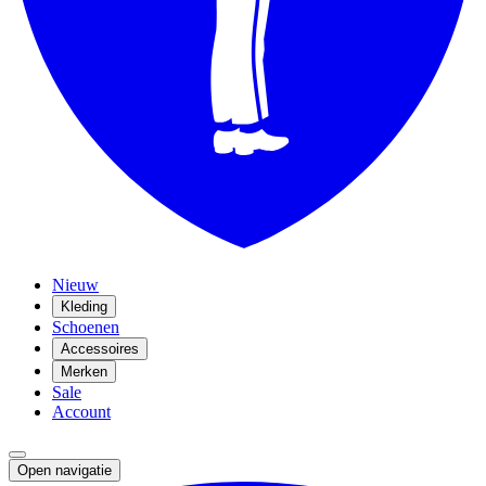
Nieuw
Kleding
Schoenen
Accessoires
Merken
Sale
Account
Open navigatie