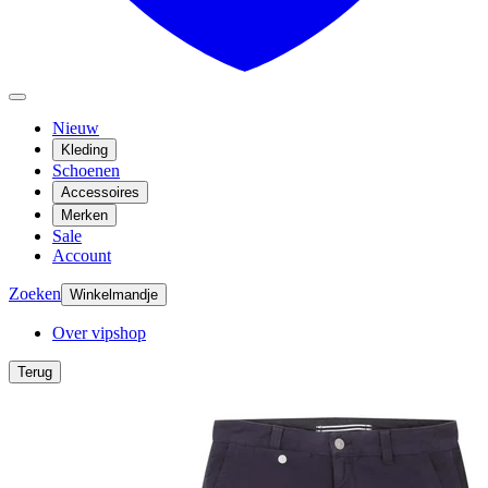
Nieuw
Kleding
Schoenen
Accessoires
Merken
Sale
Account
Zoeken
Winkelmandje
Over vipshop
Terug