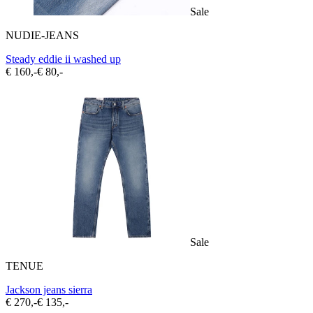
Sale
NUDIE-JEANS
Steady eddie ii washed up
€ 160,-
€ 80,-
Sale
TENUE
Jackson jeans sierra
€ 270,-
€ 135,-