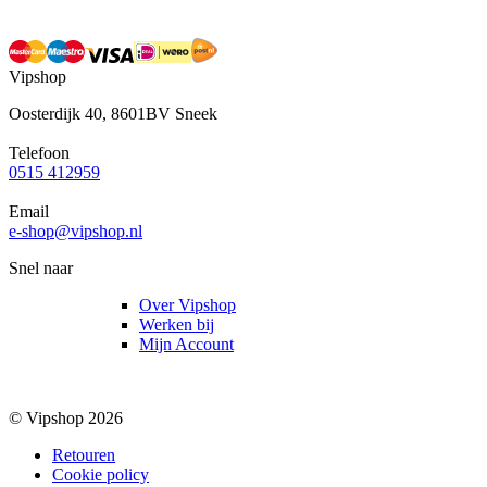
Vipshop
Oosterdijk 40, 8601BV Sneek
Telefoon
0515 412959
Email
e-shop@vipshop.nl
Snel naar
Over Vipshop
Werken bij
Mijn Account
© Vipshop 2026
Retouren
Cookie policy