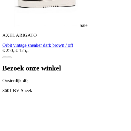
Sale
AXEL ARIGATO
Orbit vintage sneaker dark brown / off
€ 250,-
€ 125,-
Bezoek onze winkel
Oosterdijk 40,
8601 BV Sneek