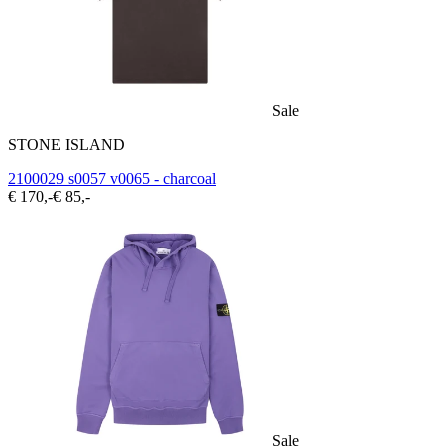
Sale
STONE ISLAND
2100029 s0057 v0065 - charcoal
€ 170,-
€ 85,-
Sale