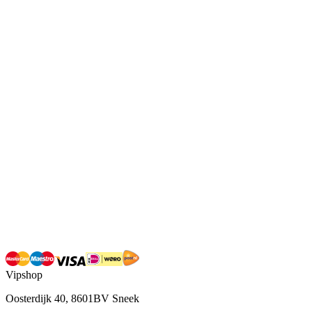
Vipshop
Oosterdijk 40, 8601BV Sneek