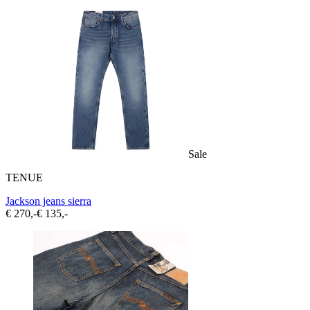
Sale
TENUE
Jackson jeans sierra
€ 270,-
€ 135,-