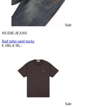
Sale
NUDIE-JEANS
Rad rufus sand tracks
€ 180,-
€ 90,-
Sale