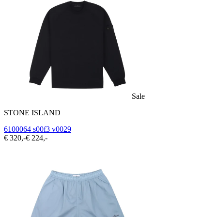
Sale
STONE ISLAND
6100064 s00f3 v0029
€ 320,-
€ 224,-