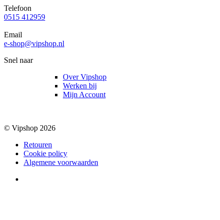
Telefoon
0515 412959
Email
e-shop@vipshop.nl
Snel naar
Over Vipshop
Werken bij
Mijn Account
© Vipshop 2026
Retouren
Cookie policy
Algemene voorwaarden