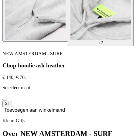
+2
NEW AMSTERDAM - SURF
Chop hoodie ash heather
€ 140,-
€ 70,-
Selecteer maat
XL
Toevoegen aan winkelmand
Kleur: Grijs
Over NEW AMSTERDAM - SURF