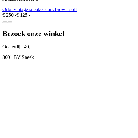
Orbit vintage sneaker dark brown / off
€ 250,-
€ 125,-
Bezoek onze winkel
Oosterdijk 40,
8601 BV Sneek