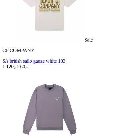
Sale
CP COMPANY
S/s british sailo gauze white 103
€ 120,-
€ 60,-