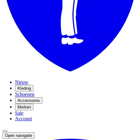
Nieuw
Kleding
Schoenen
Accessoires
Merken
Sale
Account
Open navigatie