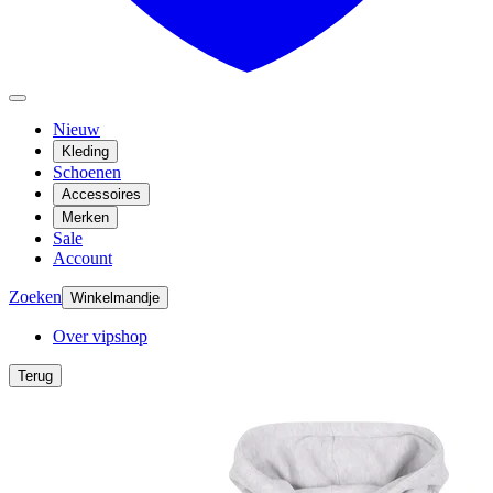
Nieuw
Kleding
Schoenen
Accessoires
Merken
Sale
Account
Zoeken
Winkelmandje
Over vipshop
Terug