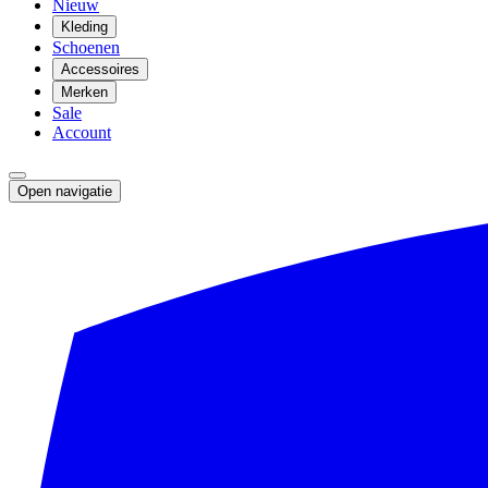
Nieuw
Kleding
Schoenen
Accessoires
Merken
Sale
Account
Open navigatie