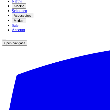
Nieuw
Kleding
Schoenen
Accessoires
Merken
Sale
Account
Open navigatie