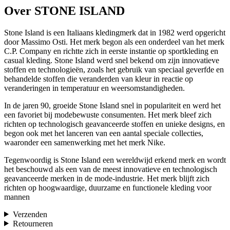
Over STONE ISLAND
Stone Island is een Italiaans kledingmerk dat in 1982 werd opgericht
door Massimo Osti. Het merk begon als een onderdeel van het merk
C.P. Company en richtte zich in eerste instantie op sportkleding en
casual kleding. Stone Island werd snel bekend om zijn innovatieve
stoffen en technologieën, zoals het gebruik van speciaal geverfde en
behandelde stoffen die veranderden van kleur in reactie op
veranderingen in temperatuur en weersomstandigheden.
In de jaren 90, groeide Stone Island snel in populariteit en werd het
een favoriet bij modebewuste consumenten. Het merk bleef zich
richten op technologisch geavanceerde stoffen en unieke designs, en
begon ook met het lanceren van een aantal speciale collecties,
waaronder een samenwerking met het merk Nike.
Tegenwoordig is Stone Island een wereldwijd erkend merk en wordt
het beschouwd als een van de meest innovatieve en technologisch
geavanceerde merken in de mode-industrie. Het merk blijft zich
richten op hoogwaardige, duurzame en functionele kleding voor
mannen
Verzenden
Retourneren