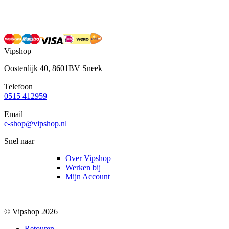
Vipshop
Oosterdijk 40, 8601BV Sneek
Telefoon
0515 412959
Email
e-shop@vipshop.nl
Snel naar
Over Vipshop
Werken bij
Mijn Account
© Vipshop 2026
Retouren