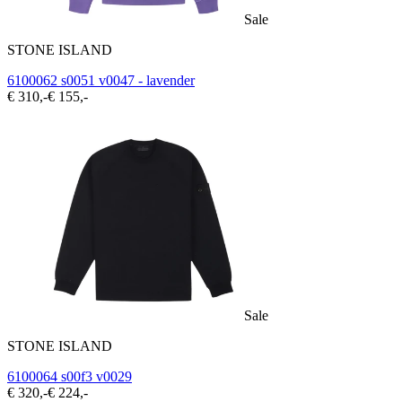
Sale
STONE ISLAND
6100062 s0051 v0047 - lavender
€ 310,-
€ 155,-
Sale
STONE ISLAND
6100064 s00f3 v0029
€ 320,-
€ 224,-