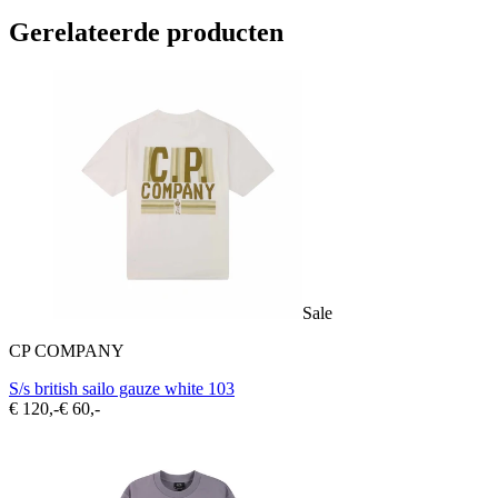
Gerelateerde producten
Sale
CP COMPANY
S/s british sailo gauze white 103
€ 120,-
€ 60,-