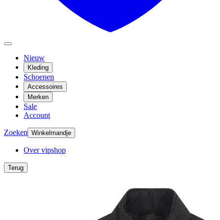
Nieuw
Kleding
Schoenen
Accessoires
Merken
Sale
Account
Zoeken
Winkelmandje
Over vipshop
Terug