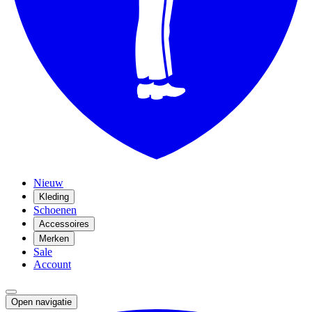
Nieuw
Kleding
Schoenen
Accessoires
Merken
Sale
Account
Open navigatie