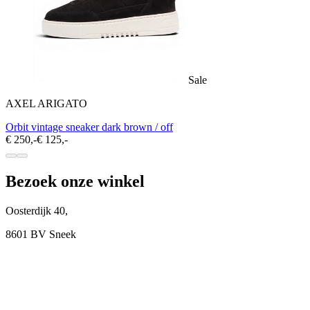
Sale
AXEL ARIGATO
Orbit vintage sneaker dark brown / off
€ 250,-
€ 125,-
Bezoek onze winkel
Oosterdijk 40,
8601 BV Sneek