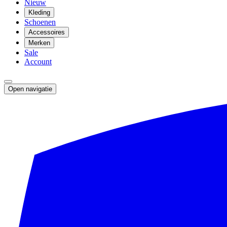
Nieuw
Kleding
Schoenen
Accessoires
Merken
Sale
Account
Open navigatie