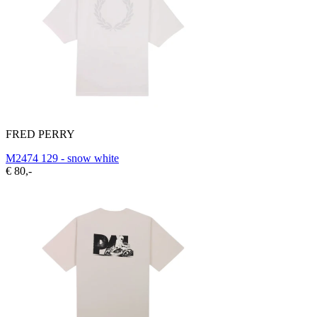
FRED PERRY
M2474 129 - snow white
€ 80,-