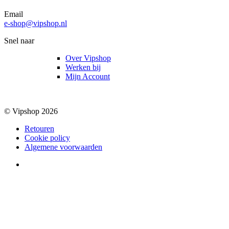
Email
e-shop@vipshop.nl
Snel naar
Over Vipshop
Werken bij
Mijn Account
© Vipshop 2026
Retouren
Cookie policy
Algemene voorwaarden