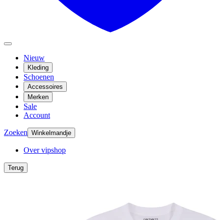
Nieuw
Kleding
Schoenen
Accessoires
Merken
Sale
Account
Zoeken
Winkelmandje
Over vipshop
Terug