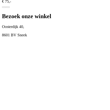
€ 75,-
Bezoek onze winkel
Oosterdijk 40,
8601 BV Sneek