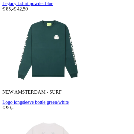
Legacy t-shirt powder blue
€ 85,-
€ 42,50
NEW AMSTERDAM - SURF
Logo longsleeve bottle green/white
€ 90,-