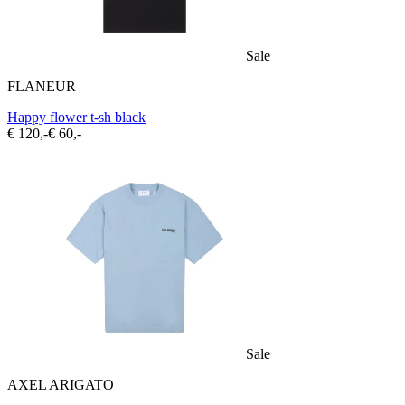
Sale
FLANEUR
Happy flower t-sh black
€ 120,-
€ 60,-
Sale
AXEL ARIGATO