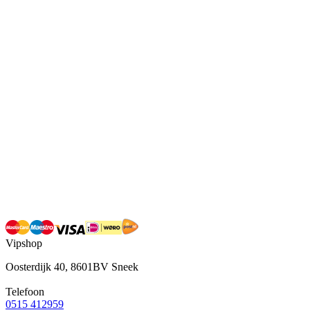
Vipshop
Oosterdijk 40, 8601BV Sneek
Telefoon
0515 412959