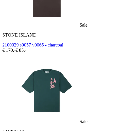
Sale
STONE ISLAND
2100029 s0057 v0065 - charcoal
€ 170,-
€ 85,-
Sale