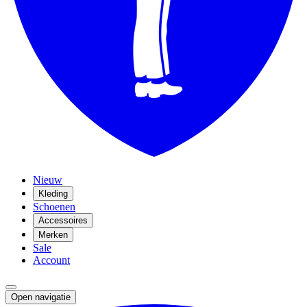
Nieuw
Kleding
Schoenen
Accessoires
Merken
Sale
Account
Open navigatie