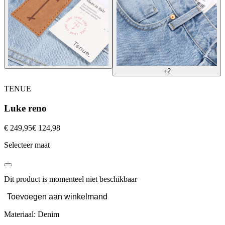
+2
TENUE
Luke reno
€ 249,95
€ 124,98
Selecteer maat
Dit product is momenteel niet beschikbaar
Toevoegen aan winkelmand
Materiaal: Denim