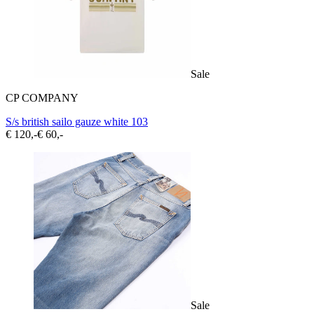
Sale
CP COMPANY
S/s british sailo gauze white 103
€ 120,-
€ 60,-
Sale