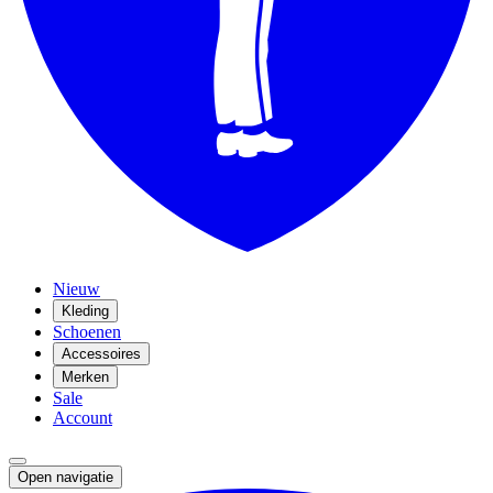
Nieuw
Kleding
Schoenen
Accessoires
Merken
Sale
Account
Open navigatie