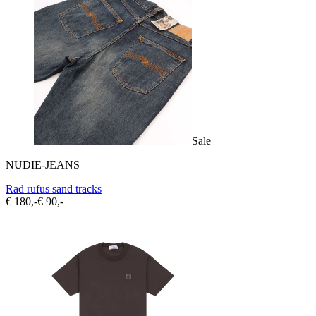
Sale
NUDIE-JEANS
Rad rufus sand tracks
€ 180,-
€ 90,-