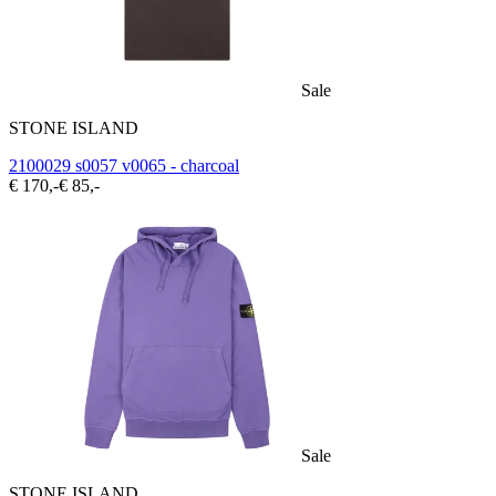
Sale
STONE ISLAND
2100029 s0057 v0065 - charcoal
€ 170,-
€ 85,-
Sale
STONE ISLAND