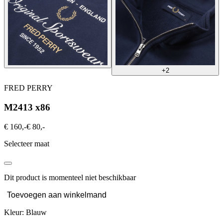
+2
FRED PERRY
M2413 x86
€ 160,-
€ 80,-
Selecteer maat
Dit product is momenteel niet beschikbaar
Toevoegen aan winkelmand
Kleur: Blauw