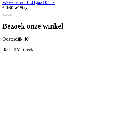
Wave rider 10 d1ga210417
€ 160,-
€ 80,-
Bezoek onze winkel
Oosterdijk 40,
8601 BV Sneek