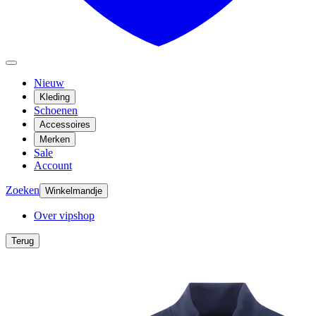
Nieuw
Kleding
Schoenen
Accessoires
Merken
Sale
Account
Zoeken
Winkelmandje
Over vipshop
Terug