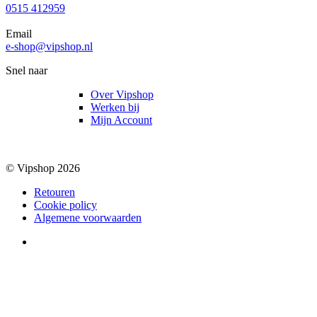
0515 412959
Email
e-shop@vipshop.nl
Snel naar
Over Vipshop
Werken bij
Mijn Account
© Vipshop 2026
Retouren
Cookie policy
Algemene voorwaarden