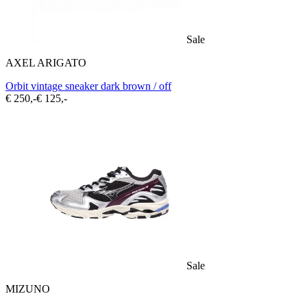
Sale
AXEL ARIGATO
Orbit vintage sneaker dark brown / off
€ 250,-
€ 125,-
Sale
MIZUNO