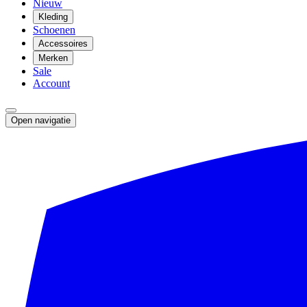
Nieuw
Kleding
Schoenen
Accessoires
Merken
Sale
Account
Open navigatie