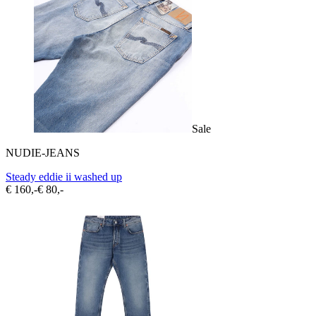
Sale
NUDIE-JEANS
Steady eddie ii washed up
€ 160,-
€ 80,-