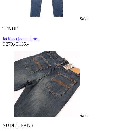
Sale
TENUE
Jackson jeans sierra
€ 270,-
€ 135,-
Sale
NUDIE-JEANS