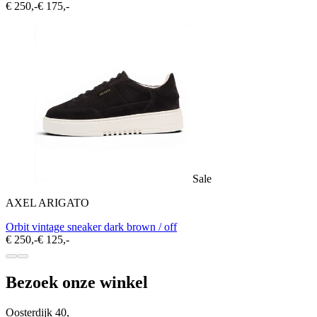
€ 250,-
€ 175,-
Sale
AXEL ARIGATO
Orbit vintage sneaker dark brown / off
€ 250,-
€ 125,-
Bezoek onze winkel
Oosterdijk 40,