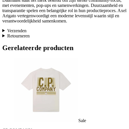
Daarnaast staat het merk bekend om zijn sterke community-focus,
met evenementen, pop-ups en samenwerkingen. Duurzaamheid en
transparantie spelen een belangrijke rol in hun productieproces. Axel
Arigato vertegenwoordigt een moderne levensstijl waarin stijl en
verantwoordelijkheid samenkomen.
Verzenden
Retourneren
Gerelateerde producten
Sale