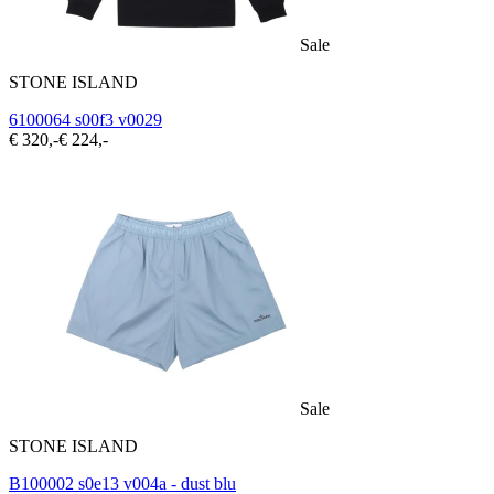
Sale
STONE ISLAND
6100064 s00f3 v0029
€ 320,-
€ 224,-
Sale
STONE ISLAND
B100002 s0e13 v004a - dust blu