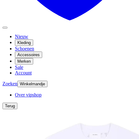
Nieuw
Kleding
Schoenen
Accessoires
Merken
Sale
Account
Zoeken
Winkelmandje
Over vipshop
Terug