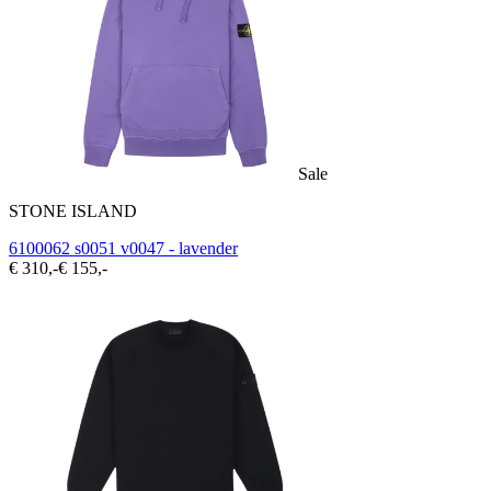
Sale
STONE ISLAND
6100062 s0051 v0047 - lavender
€ 310,-
€ 155,-