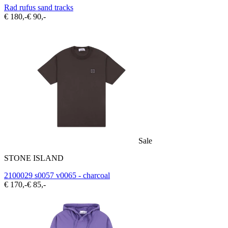
Rad rufus sand tracks
€ 180,-
€ 90,-
Sale
STONE ISLAND
2100029 s0057 v0065 - charcoal
€ 170,-
€ 85,-