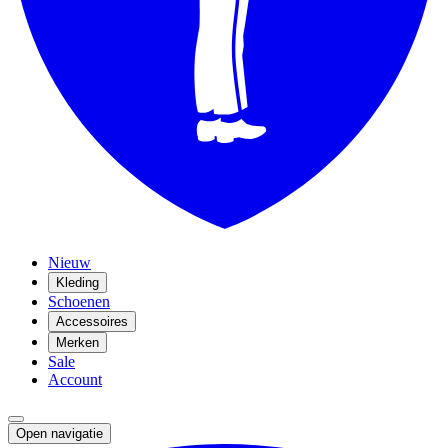
Nieuw
Kleding
Schoenen
Accessoires
Merken
Sale
Account
Open navigatie