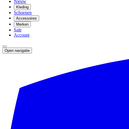
Nieuw
Kleding
Schoenen
Accessoires
Merken
Sale
Account
Open navigatie