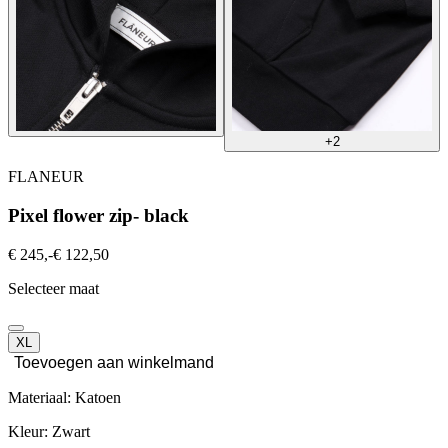
+2
FLANEUR
Pixel flower zip- black
€ 245,-
€ 122,50
Selecteer maat
XL
Toevoegen aan winkelmand
Materiaal: Katoen
Kleur: Zwart