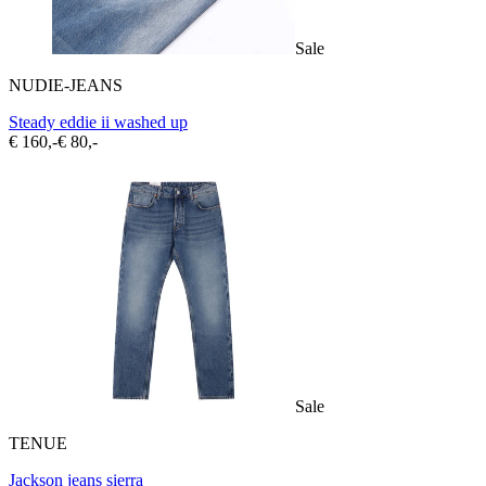
Sale
NUDIE-JEANS
Steady eddie ii washed up
€ 160,-
€ 80,-
Sale
TENUE
Jackson jeans sierra