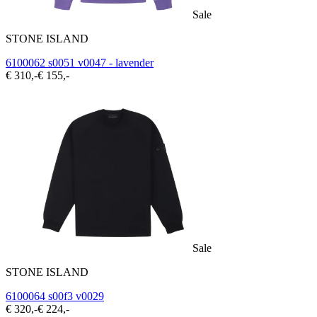
Sale
STONE ISLAND
6100062 s0051 v0047 - lavender
€ 310,-
€ 155,-
Sale
STONE ISLAND
6100064 s00f3 v0029
€ 320,-
€ 224,-