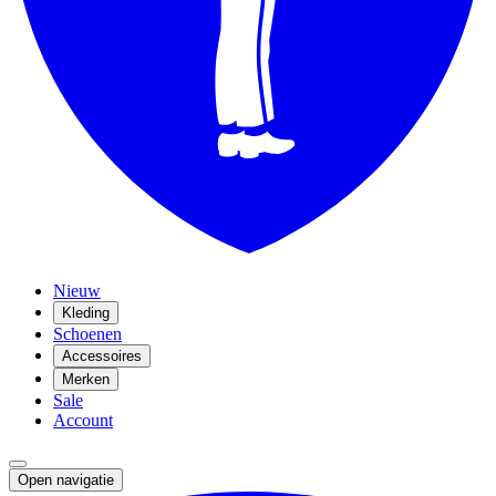
Nieuw
Kleding
Schoenen
Accessoires
Merken
Sale
Account
Open navigatie