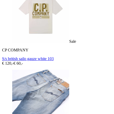
Sale
CP COMPANY
S/s british sailo gauze white 103
€ 120,-
€ 60,-