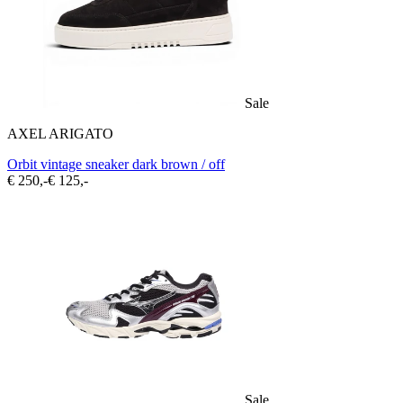
Sale
AXEL ARIGATO
Orbit vintage sneaker dark brown / off
€ 250,-
€ 125,-
Sale