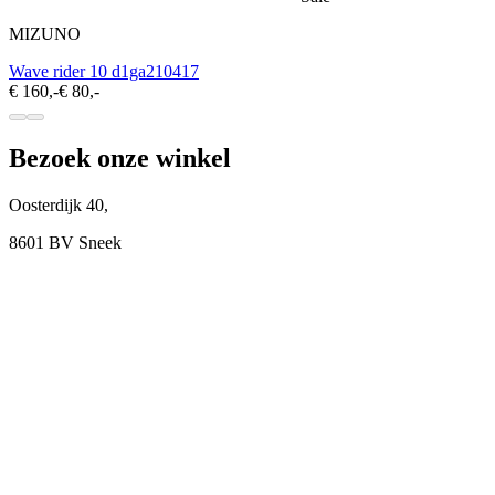
MIZUNO
Wave rider 10 d1ga210417
€ 160,-
€ 80,-
Bezoek onze winkel
Oosterdijk 40,
8601 BV Sneek