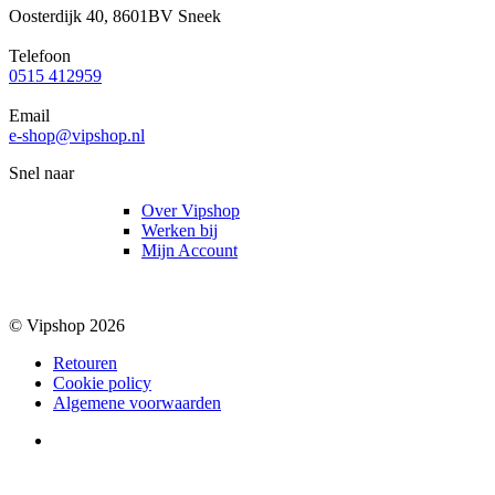
Oosterdijk 40, 8601BV Sneek
Telefoon
0515 412959
Email
e-shop@vipshop.nl
Snel naar
Over Vipshop
Werken bij
Mijn Account
© Vipshop 2026
Retouren
Cookie policy
Algemene voorwaarden