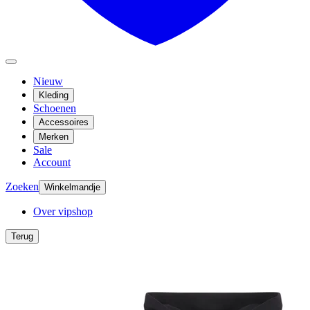
Nieuw
Kleding
Schoenen
Accessoires
Merken
Sale
Account
Zoeken
Winkelmandje
Over vipshop
Terug