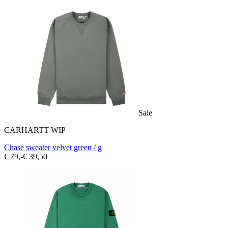
Sale
CARHARTT WIP
Chase sweater velvet green / g
€ 79,-
€ 39,50