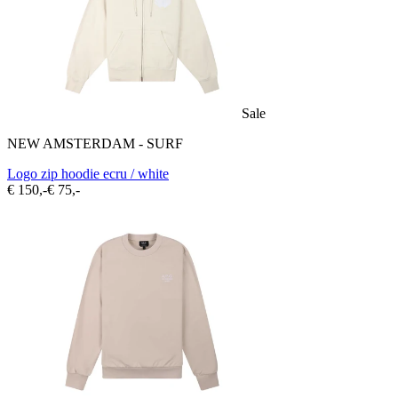
Sale
NEW AMSTERDAM - SURF
Logo zip hoodie ecru / white
€ 150,-
€ 75,-