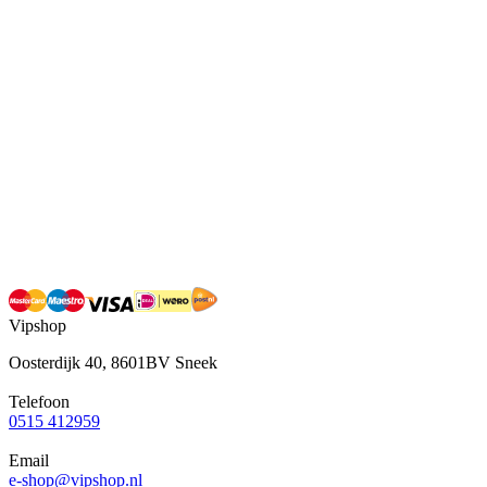
Vipshop
Oosterdijk 40, 8601BV Sneek
Telefoon
0515 412959
Email
e-shop@vipshop.nl