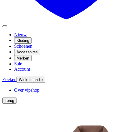
Nieuw
Kleding
Schoenen
Accessoires
Merken
Sale
Account
Zoeken
Winkelmandje
Over vipshop
Terug