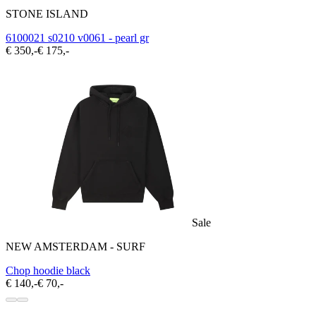
STONE ISLAND
6100021 s0210 v0061 - pearl gr
€ 350,-
€ 175,-
Sale
NEW AMSTERDAM - SURF
Chop hoodie black
€ 140,-
€ 70,-