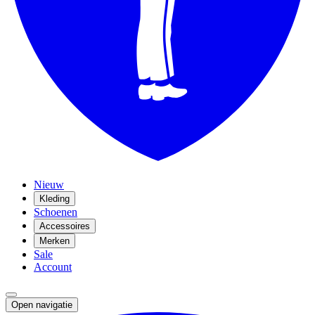
Nieuw
Kleding
Schoenen
Accessoires
Merken
Sale
Account
Open navigatie