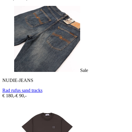
Sale
NUDIE-JEANS
Rad rufus sand tracks
€ 180,-
€ 90,-