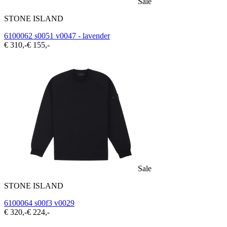
Sale
STONE ISLAND
6100062 s0051 v0047 - lavender
€ 310,-
€ 155,-
Sale
STONE ISLAND
6100064 s00f3 v0029
€ 320,-
€ 224,-