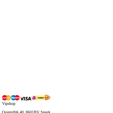
Vipshop
Oosterdijk 40, 8601BV Sneek