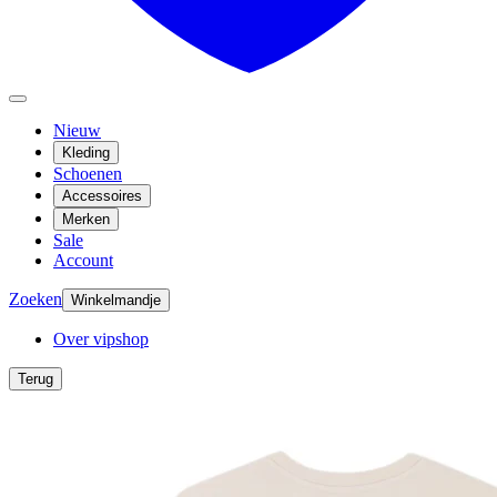
Nieuw
Kleding
Schoenen
Accessoires
Merken
Sale
Account
Zoeken
Winkelmandje
Over vipshop
Terug