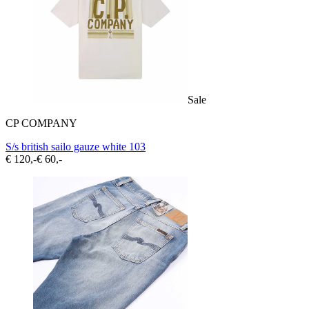
Sale
CP COMPANY
S/s british sailo gauze white 103
€ 120,-
€ 60,-