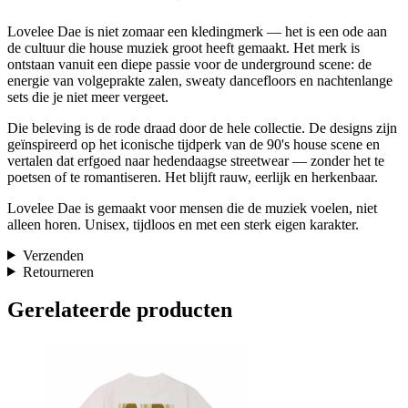
Lovelee Dae is niet zomaar een kledingmerk — het is een ode aan
de cultuur die house muziek groot heeft gemaakt. Het merk is
ontstaan vanuit een diepe passie voor de underground scene: de
energie van volgeprakte zalen, sweaty dancefloors en nachtenlange
sets die je niet meer vergeet.
Die beleving is de rode draad door de hele collectie. De designs zijn
geïnspireerd op het iconische tijdperk van de 90's house scene en
vertalen dat erfgoed naar hedendaagse streetwear — zonder het te
poetsen of te romantiseren. Het blijft rauw, eerlijk en herkenbaar.
Lovelee Dae is gemaakt voor mensen die de muziek voelen, niet
alleen horen. Unisex, tijdloos en met een sterk eigen karakter.
Verzenden
Retourneren
Gerelateerde producten