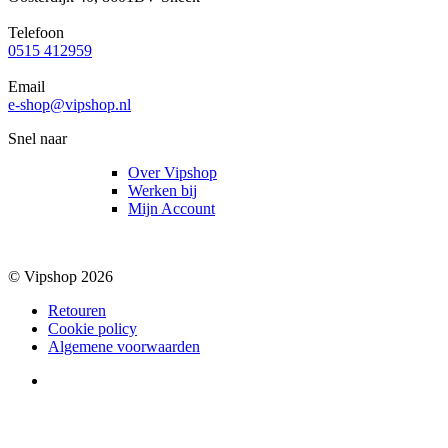
Telefoon
0515 412959
Email
e-shop@vipshop.nl
Snel naar
Over Vipshop
Werken bij
Mijn Account
© Vipshop 2026
Retouren
Cookie policy
Algemene voorwaarden