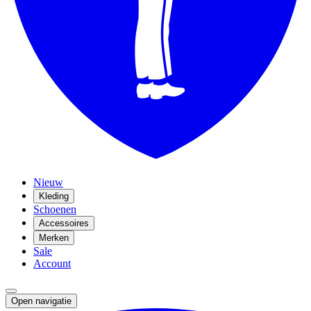
Nieuw
Kleding
Schoenen
Accessoires
Merken
Sale
Account
Open navigatie