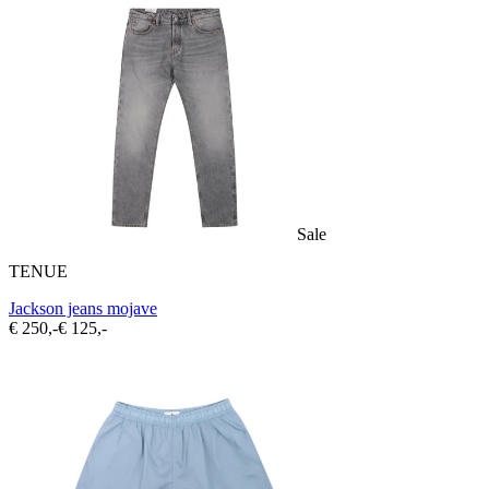
Sale
TENUE
Jackson jeans mojave
€ 250,-
€ 125,-