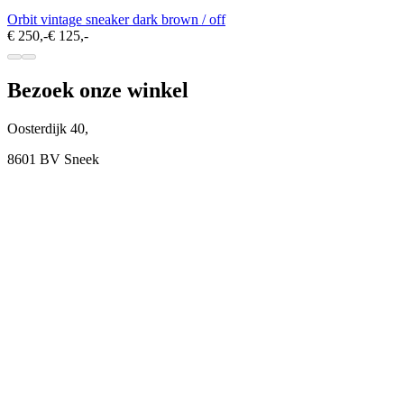
Orbit vintage sneaker dark brown / off
€ 250,-
€ 125,-
Bezoek onze winkel
Oosterdijk 40,
8601 BV Sneek