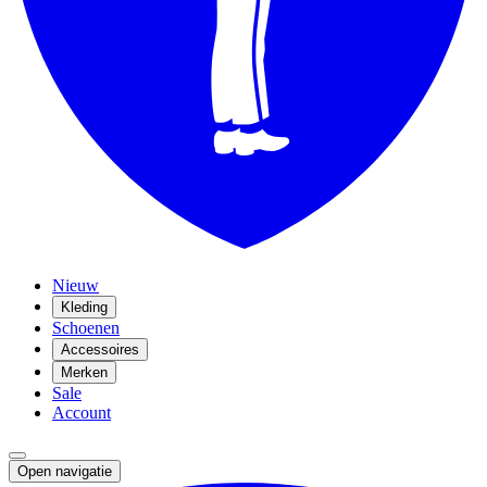
Nieuw
Kleding
Schoenen
Accessoires
Merken
Sale
Account
Open navigatie