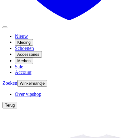
Nieuw
Kleding
Schoenen
Accessoires
Merken
Sale
Account
Zoeken
Winkelmandje
Over vipshop
Terug