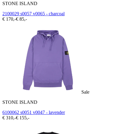
STONE ISLAND
2100029 s0057 v0065 - charcoal
€ 170,-
€ 85,-
Sale
STONE ISLAND
6100062 s0051 v0047 - lavender
€ 310,-
€ 155,-