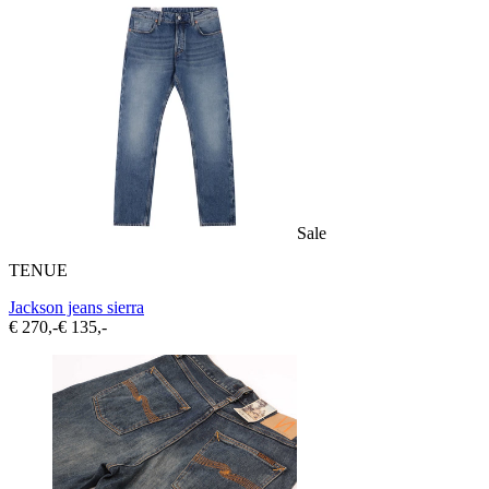
Sale
TENUE
Jackson jeans sierra
€ 270,-
€ 135,-