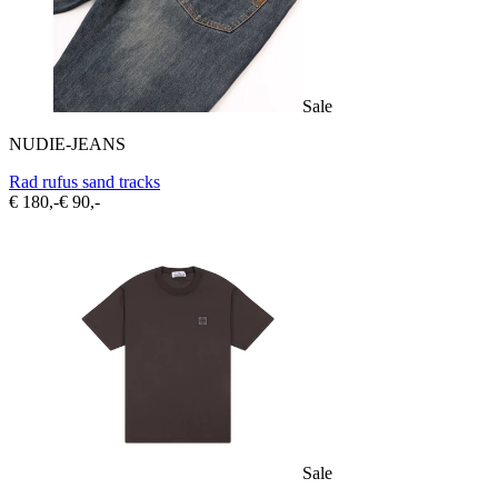
Sale
NUDIE-JEANS
Rad rufus sand tracks
€ 180,-
€ 90,-
Sale