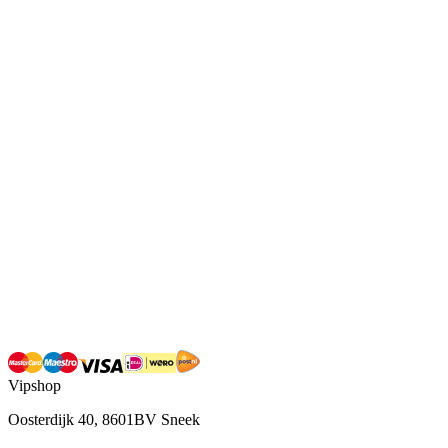
Vipshop
Oosterdijk 40, 8601BV Sneek