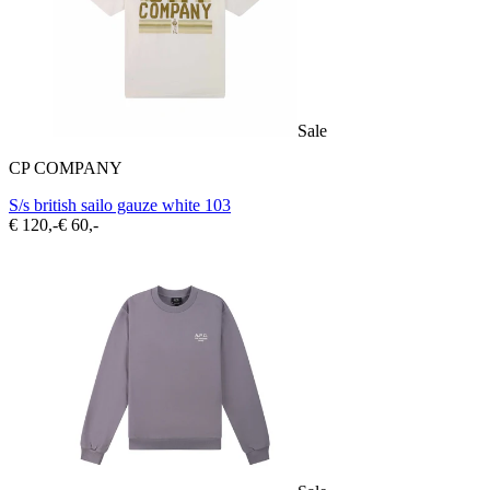
Sale
CP COMPANY
S/s british sailo gauze white 103
€ 120,-
€ 60,-