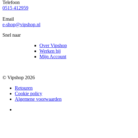
Telefoon
0515 412959
Email
e-shop@vipshop.nl
Snel naar
Over Vipshop
Werken bij
Mijn Account
© Vipshop 2026
Retouren
Cookie policy
Algemene voorwaarden