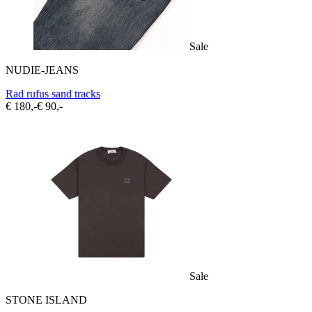
Sale
NUDIE-JEANS
Rad rufus sand tracks
€ 180,-
€ 90,-
Sale
STONE ISLAND