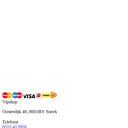
Vipshop
Oosterdijk 40, 8601BV Sneek
Telefoon
0515 412959