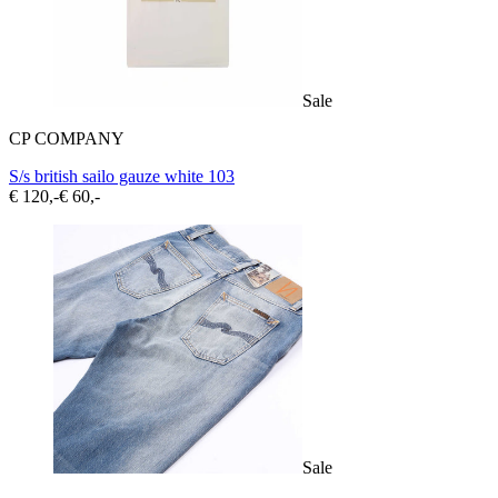
Sale
CP COMPANY
S/s british sailo gauze white 103
€ 120,-
€ 60,-
Sale