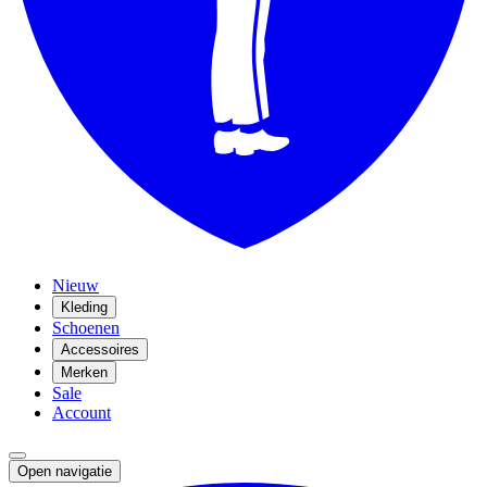
Nieuw
Kleding
Schoenen
Accessoires
Merken
Sale
Account
Open navigatie