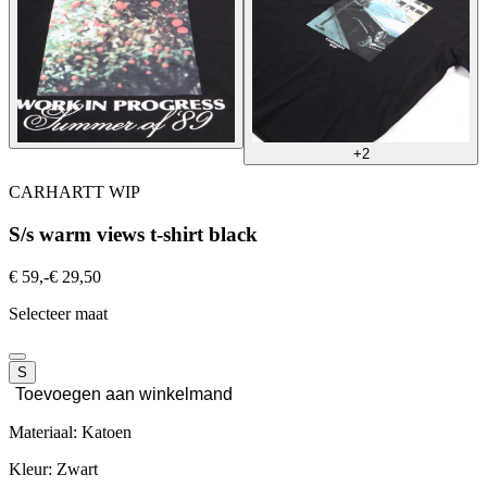
+2
CARHARTT WIP
S/s warm views t-shirt black
€ 59,-
€ 29,50
Selecteer maat
S
Toevoegen aan winkelmand
Materiaal: Katoen
Kleur: Zwart