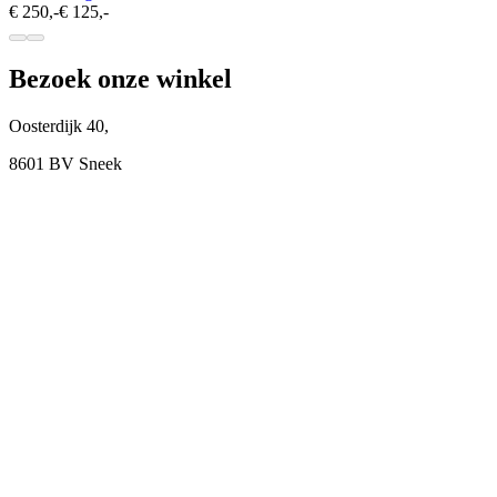
€ 250,-
€ 125,-
Bezoek onze winkel
Oosterdijk 40,
8601 BV Sneek