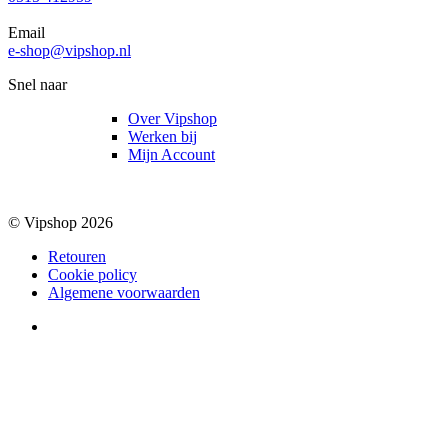
Email
e-shop@vipshop.nl
Snel naar
Over Vipshop
Werken bij
Mijn Account
© Vipshop 2026
Retouren
Cookie policy
Algemene voorwaarden