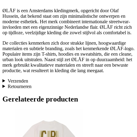
ØLÅF is een Amsterdams kledingmerk, opgericht door Olaf
Hussein, dat bekend staat om zijn minimalistische ontwerpen en
moderne esthetiek. Het merk combineert internationale streetwear-
invloeden met een eigenzinnige Nederlandse flair. ØLÅF richt zich
op tijdloze, veelzijdige kleding die zowel stijlvol als comfortabel is.
De collecties kenmerken zich door strakke lijnen, hoogwaardige
materialen en subtiele branding, zoals het kenmerkende ØLÅF-logo.
Populaire items zijn T-shirts, hoodies en sweatshirts, die een cleane,
urban look uitstralen. Naast stijl zet ØLÅF in op duurzaamheid: het
merk gebruikt kwalitatieve materialen en streeft naar een bewuste
productie, wat resulteert in kleding die lang meegaat.
Verzenden
Retourneren
Gerelateerde producten