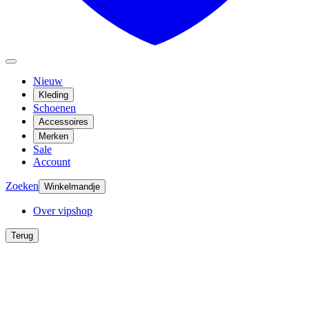
Nieuw
Kleding
Schoenen
Accessoires
Merken
Sale
Account
Zoeken
Winkelmandje
Over vipshop
Terug