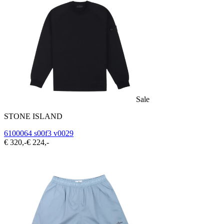
Sale
STONE ISLAND
6100064 s00f3 v0029
€ 320,-
€ 224,-