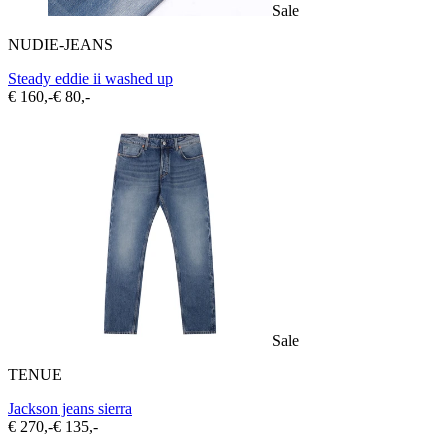
Sale
NUDIE-JEANS
Steady eddie ii washed up
€ 160,-
€ 80,-
Sale
TENUE
Jackson jeans sierra
€ 270,-
€ 135,-