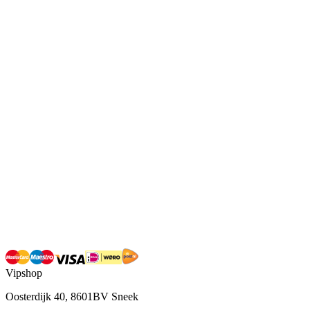
Vipshop
Oosterdijk 40, 8601BV Sneek