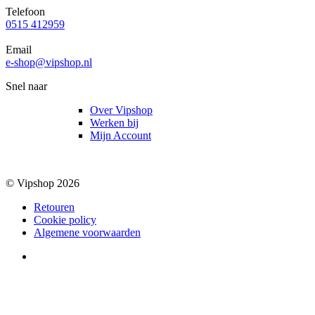
Telefoon
0515 412959
Email
e-shop@vipshop.nl
Snel naar
Over Vipshop
Werken bij
Mijn Account
© Vipshop 2026
Retouren
Cookie policy
Algemene voorwaarden