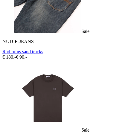
Sale
NUDIE-JEANS
Rad rufus sand tracks
€ 180,-
€ 90,-
Sale