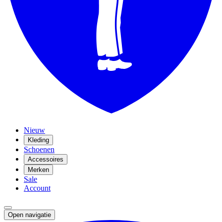
Nieuw
Kleding
Schoenen
Accessoires
Merken
Sale
Account
Open navigatie