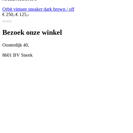
Orbit vintage sneaker dark brown / off
€ 250,-
€ 125,-
Bezoek onze winkel
Oosterdijk 40,
8601 BV Sneek