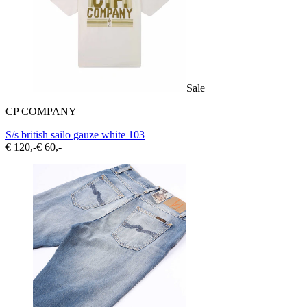
Sale
CP COMPANY
S/s british sailo gauze white 103
€ 120,-
€ 60,-