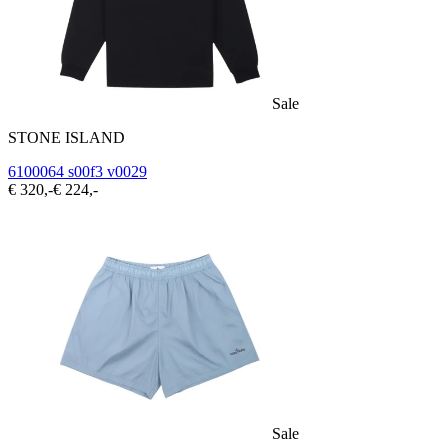
Sale
STONE ISLAND
6100064 s00f3 v0029
€ 320,-
€ 224,-
Sale