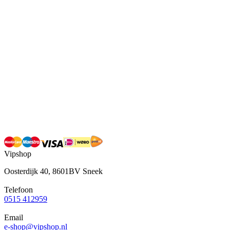
Vipshop
Oosterdijk 40, 8601BV Sneek
Telefoon
0515 412959
Email
e-shop@vipshop.nl