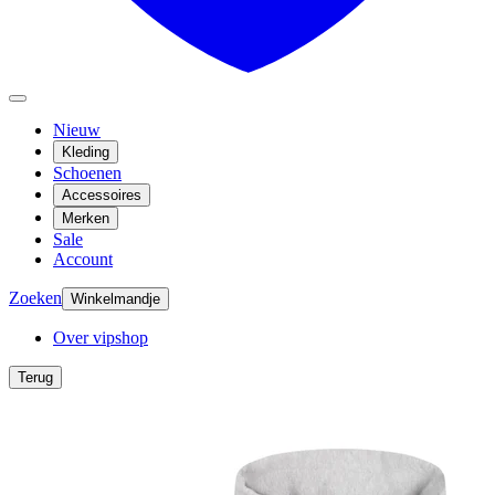
Nieuw
Kleding
Schoenen
Accessoires
Merken
Sale
Account
Zoeken
Winkelmandje
Over vipshop
Terug