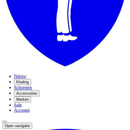
Nieuw
Kleding
Schoenen
Accessoires
Merken
Sale
Account
Open navigatie