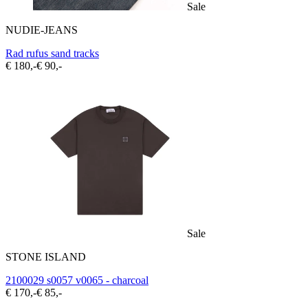
Sale
NUDIE-JEANS
Rad rufus sand tracks
€ 180,-
€ 90,-
Sale
STONE ISLAND
2100029 s0057 v0065 - charcoal
€ 170,-
€ 85,-