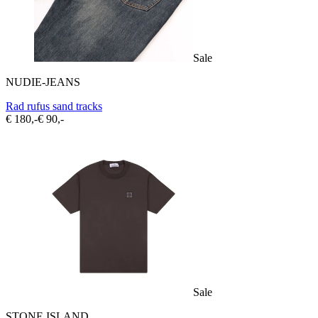
Sale
NUDIE-JEANS
Rad rufus sand tracks
€ 180,-
€ 90,-
Sale
STONE ISLAND