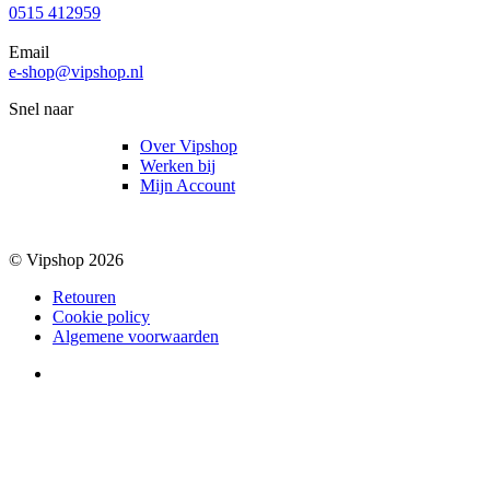
0515 412959
Email
e-shop@vipshop.nl
Snel naar
Over Vipshop
Werken bij
Mijn Account
© Vipshop 2026
Retouren
Cookie policy
Algemene voorwaarden