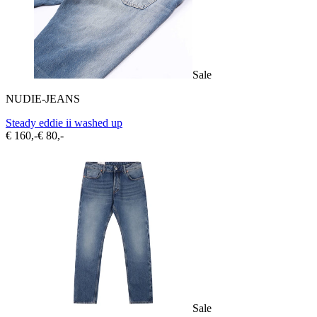
Sale
NUDIE-JEANS
Steady eddie ii washed up
€ 160,-
€ 80,-
Sale