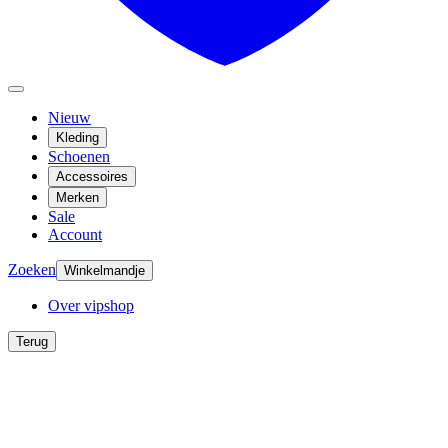
Nieuw
Kleding
Schoenen
Accessoires
Merken
Sale
Account
Zoeken
Winkelmandje
Over vipshop
Terug