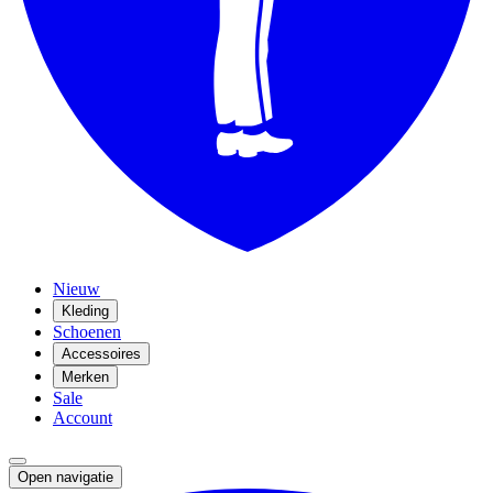
Nieuw
Kleding
Schoenen
Accessoires
Merken
Sale
Account
Open navigatie