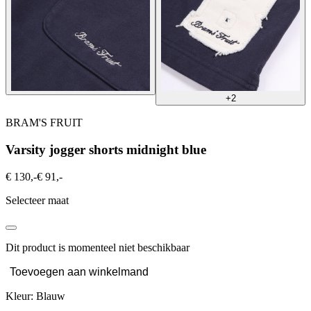
+2
BRAM'S FRUIT
Varsity jogger shorts midnight blue
€ 130,-
€ 91,-
Selecteer maat
Dit product is momenteel niet beschikbaar
Toevoegen aan winkelmand
Kleur: Blauw