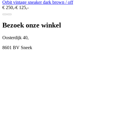
Orbit vintage sneaker dark brown / off
€ 250,-
€ 125,-
Bezoek onze winkel
Oosterdijk 40,
8601 BV Sneek