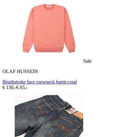
Sale
OLAF HUSSEIN
Brushstroke face crewneck burnt coral
€ 130,-
€ 65,-