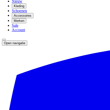
Nieuw
Kleding
Schoenen
Accessoires
Merken
Sale
Account
Open navigatie