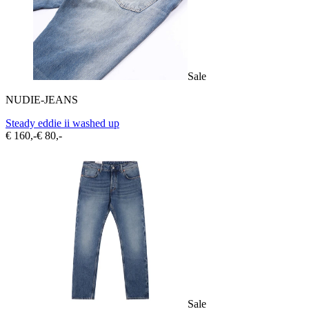
Sale
NUDIE-JEANS
Steady eddie ii washed up
€ 160,-
€ 80,-
Sale