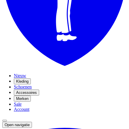
Nieuw
Kleding
Schoenen
Accessoires
Merken
Sale
Account
Open navigatie