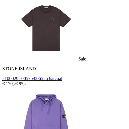
Sale
STONE ISLAND
2100029 s0057 v0065 - charcoal
€ 170,-
€ 85,-