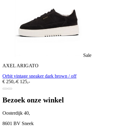
Sale
AXEL ARIGATO
Orbit vintage sneaker dark brown / off
€ 250,-
€ 125,-
Bezoek onze winkel
Oosterdijk 40,
8601 BV Sneek