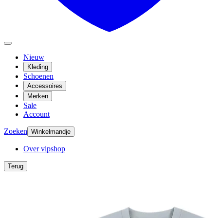
Nieuw
Kleding
Schoenen
Accessoires
Merken
Sale
Account
Zoeken
Winkelmandje
Over vipshop
Terug