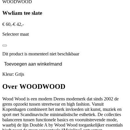
WOODWOOD
Wwliam tee slate
€ 60,-
€ 42,-
Selecteer maat
Dit product is momenteel niet beschikbaar
Toevoegen aan winkelmand
Kleur: Grijs
Over WOODWOOD
Wood Wood is een modern Deens modemerk dat sinds 2002 de
grens opzoekt tussen streetwear en high fashion. Vanuit
Kopenhagen combineert het merk invloeden uit kunst, muziek en
sport met Scandinavische minimalistische esthetiek. De collecties
balanceren tussen functionele basics en vooruitstrevende mode,
waarbij de lijn Double A by Wood Wood toegankelijker essentials