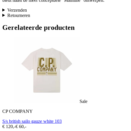
biedt naast de meer conceptuele “Mainline” ontwerpen.
Verzenden
Retourneren
Gerelateerde producten
Sale
CP COMPANY
S/s british sailo gauze white 103
€ 120,-
€ 60,-