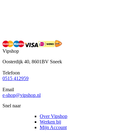
Vipshop
Oosterdijk 40, 8601BV Sneek
Telefoon
0515 412959
Email
e-shop@vipshop.nl
Snel naar
Over Vipshop
Werken bij
Mijn Account