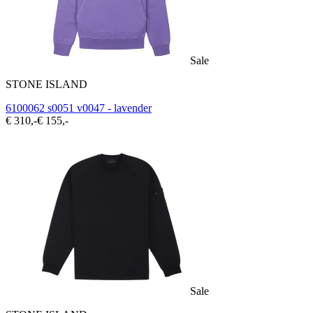
Sale
STONE ISLAND
6100062 s0051 v0047 - lavender
€ 310,-
€ 155,-
Sale