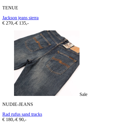
TENUE
Jackson jeans sierra
€ 270,-
€ 135,-
Sale
NUDIE-JEANS
Rad rufus sand tracks
€ 180,-
€ 90,-