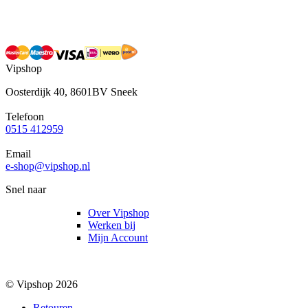
Vipshop
Oosterdijk 40, 8601BV Sneek
Telefoon
0515 412959
Email
e-shop@vipshop.nl
Snel naar
Over Vipshop
Werken bij
Mijn Account
© Vipshop 2026
Retouren