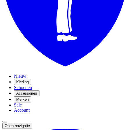
Nieuw
Kleding
Schoenen
Accessoires
Merken
Sale
Account
Open navigatie