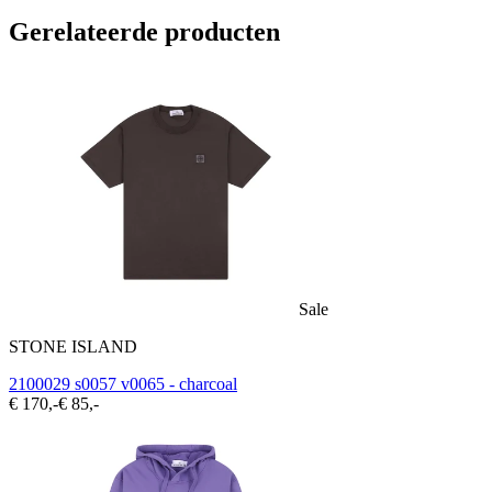
Gerelateerde producten
Sale
STONE ISLAND
2100029 s0057 v0065 - charcoal
€ 170,-
€ 85,-