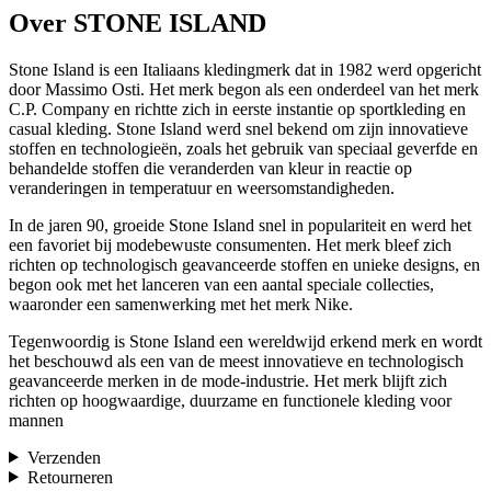
Over STONE ISLAND
Stone Island is een Italiaans kledingmerk dat in 1982 werd opgericht
door Massimo Osti. Het merk begon als een onderdeel van het merk
C.P. Company en richtte zich in eerste instantie op sportkleding en
casual kleding. Stone Island werd snel bekend om zijn innovatieve
stoffen en technologieën, zoals het gebruik van speciaal geverfde en
behandelde stoffen die veranderden van kleur in reactie op
veranderingen in temperatuur en weersomstandigheden.
In de jaren 90, groeide Stone Island snel in populariteit en werd het
een favoriet bij modebewuste consumenten. Het merk bleef zich
richten op technologisch geavanceerde stoffen en unieke designs, en
begon ook met het lanceren van een aantal speciale collecties,
waaronder een samenwerking met het merk Nike.
Tegenwoordig is Stone Island een wereldwijd erkend merk en wordt
het beschouwd als een van de meest innovatieve en technologisch
geavanceerde merken in de mode-industrie. Het merk blijft zich
richten op hoogwaardige, duurzame en functionele kleding voor
mannen
Verzenden
Retourneren