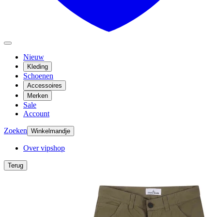
Nieuw
Kleding
Schoenen
Accessoires
Merken
Sale
Account
Zoeken
Winkelmandje
Over vipshop
Terug