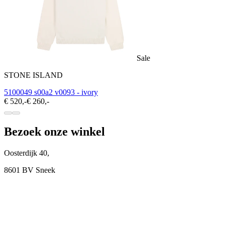
Sale
STONE ISLAND
5100049 s00a2 v0093 - ivory
€ 520,-
€ 260,-
Bezoek onze winkel
Oosterdijk 40,
8601 BV Sneek