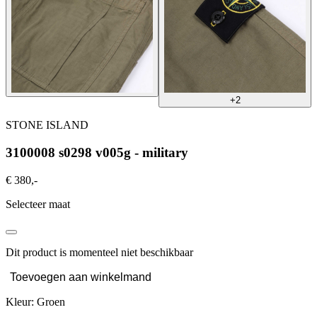
+2
STONE ISLAND
3100008 s0298 v005g - military
€ 380,-
Selecteer maat
Dit product is momenteel niet beschikbaar
Toevoegen aan winkelmand
Kleur: Groen