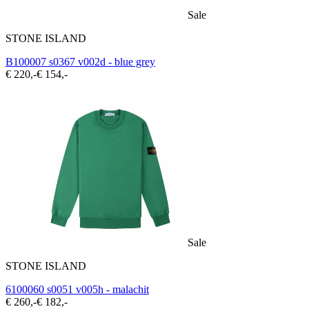
Sale
STONE ISLAND
B100007 s0367 v002d - blue grey
€ 220,-
€ 154,-
Sale
STONE ISLAND
6100060 s0051 v005h - malachit
€ 260,-
€ 182,-